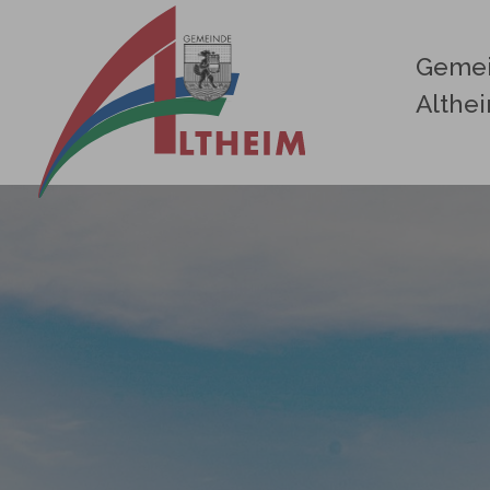
Zum Hauptinhalt springen
Geme
Althe