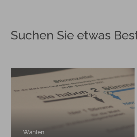
Aufnahme auf die Warteliste.
Suchen Sie etwas Bes
Wahlen