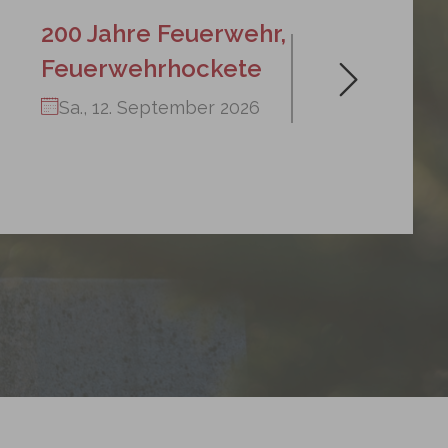
200 Jahre Feuerwehr,
Feuerwehrhockete
Sa., 12. September 2026