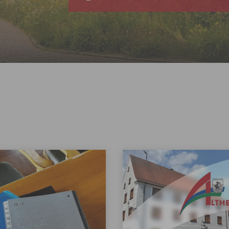
 den Bussen Sonne
rberg