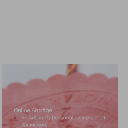
Online Anträge
Auskunft Personalausweis oder
Reisepass