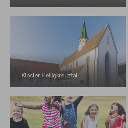
Kloster Heiligkreuztal