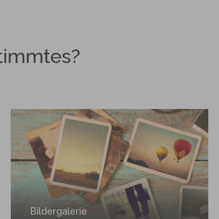
timmtes?
Bildergalerie