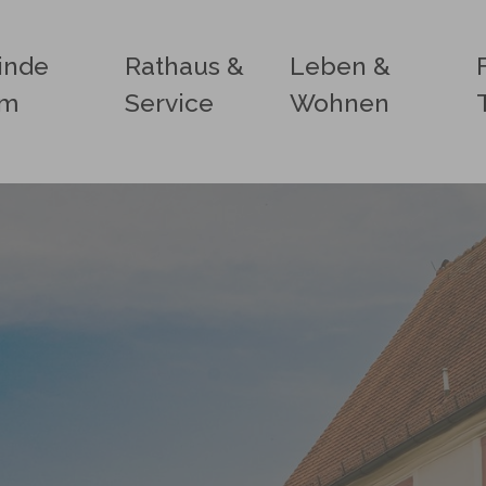
inde
Rathaus &
Leben &
im
Service
Wohnen