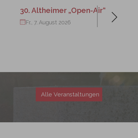
30. Altheimer „Open-Air“
Fr., 7. August 2026
Alle Veranstaltungen