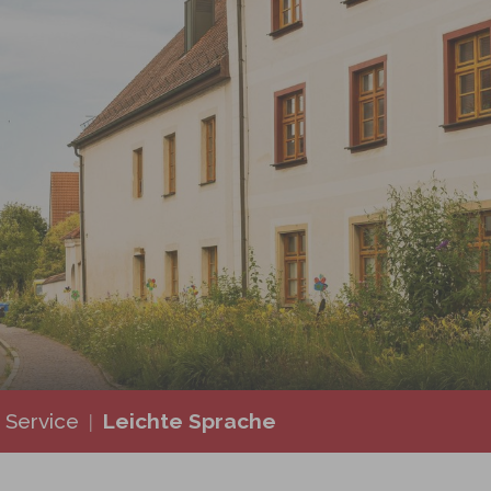
 den Bussen Sonne
rberg
Leichte Sprache
 Service