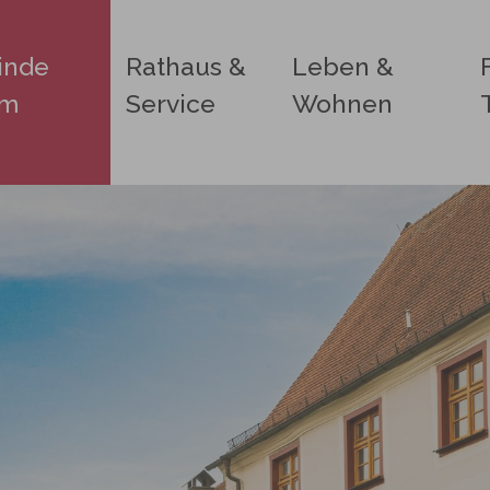
inde
Rathaus &
Leben &
im
Service
Wohnen