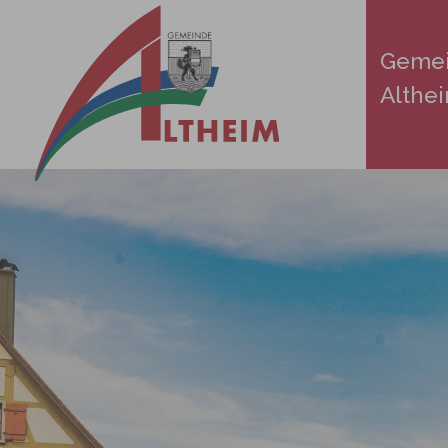
Zum Hauptinhalt springen
Geme
Althe