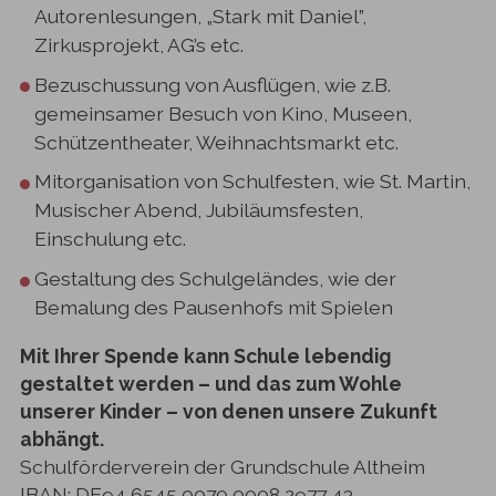
Autorenlesungen, „Stark mit Daniel”,
Zirkusprojekt, AG’s etc.
Bezuschussung von Ausflügen, wie z.B.
gemeinsamer Besuch von Kino, Museen,
Schützentheater, Weihnachtsmarkt etc.
Mitorganisation von Schulfesten, wie St. Martin,
Musischer Abend, Jubiläumsfesten,
Einschulung etc.
Gestaltung des Schulgeländes, wie der
Bemalung des Pausenhofs mit Spielen
Mit Ihrer Spende kann Schule lebendig
gestaltet werden – und das zum Wohle
unserer Kinder – von denen unsere Zukunft
abhängt.
Schulförderverein der Grundschule Altheim
IBAN: DE94 6545 0070 0008 2977 43