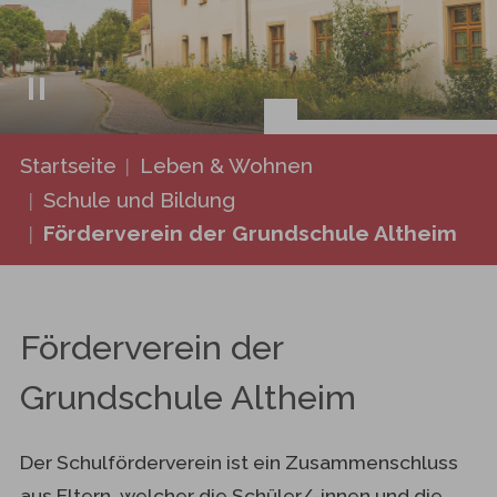
Sie sind hier:
Startseite
Leben & Wohnen
Schule und Bildung
Förderverein der Grundschule Altheim
Förderverein der
Grundschule Altheim
Der Schulförderverein ist ein Zusammenschluss
aus Eltern, welcher die Schüler/-innen und die