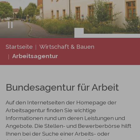
Sie sind hier:
Startseite
Wirtschaft & Bauen
Arbeitsagentur
Bundesagentur für Arbeit
Auf den Internetseiten der Homepage der
Arbeitsagentur finden Sie wichtige
Informationen rund um deren Leistungen und
Angebote. Die Stellen- und Bewerberbörse hilft
Ihnen bei der Suche einer Arbeits- oder