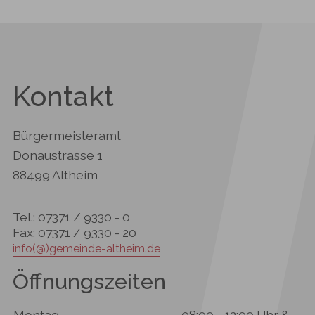
Kontakt
Bürgermeisteramt
Donaustrasse 1
88499 Altheim
Tel.: 07371 / 9330 - 0
Fax: 07371 / 9330 - 20
info(@)gemeinde-altheim.de
Öffnungszeiten
Montag
08:00 - 12:00 Uhr &