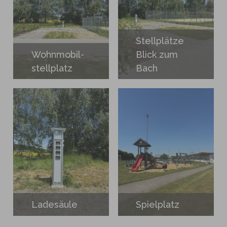
Stellplätze
Wohnmobil-
Blick zum
stellplatz
Bach
Ladesäule
Spielplatz