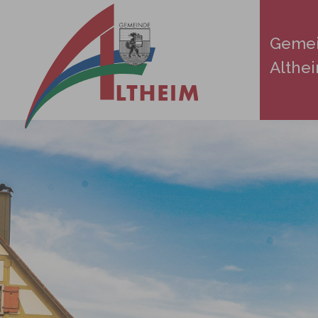
Zum Hauptinhalt springen
Geme
Althe