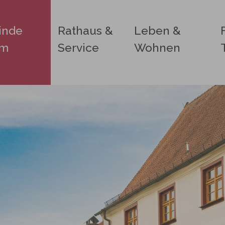
inde
Rathaus &
Leben &
im
Service
Wohnen