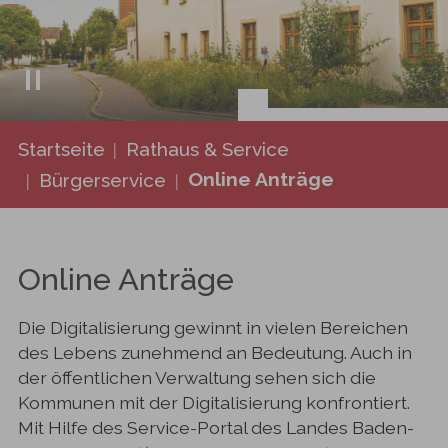
Sie sind hier:
Startseite
Rathaus & Service
Online Anträge
Bürgerservice
Online Anträge
Die Digitalisierung gewinnt in vielen Bereichen
des Lebens zunehmend an Bedeutung. Auch in
der öffentlichen Verwaltung sehen sich die
Kommunen mit der Digitalisierung konfrontiert.
Mit Hilfe des Service-Portal des Landes Baden-